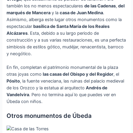
también los no menos espectaculares
de las Cadenas
,
del
marqués de Mancera
y la
casa de Juan Medina
.
Asimismo, alberga este lugar otros monumentos como la
espectacular
basílica de Santa María de los Reales
Alcázares
. Esta, debido a su largo periodo de
construcción y a sus varias restauraciones, es una perfecta
simbiosis de estilos gótico, mudéjar, renacentista, barroco
y neogótico.
En fin, completan el patrimonio monumental de la plaza
otras joyas como
las casas del Obispo y del Regidor
, el
Pósito
, la fuente veneciana, las ruinas del palacio medieval
de los Orozco y la estatua al arquitecto
Andrés de
Vandelvira
. Pero no termina aquí lo que puedes ver en
Úbeda con niños.
Otros monumentos de Úbeda