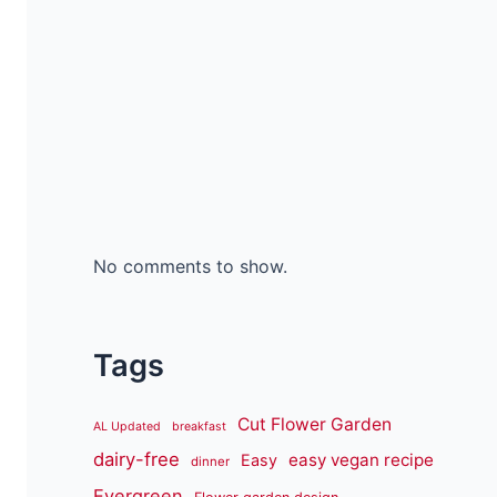
No comments to show.
Tags
Cut Flower Garden
AL Updated
breakfast
dairy-free
easy vegan recipe
Easy
dinner
Evergreen