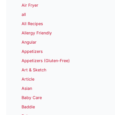
Air Fryer
all
All Recipes
Allergy Friendly
Angular
Appetizers
Appetizers (Gluten-Free)
Art & Sketch
Article
Asian
Baby Care
Baddie