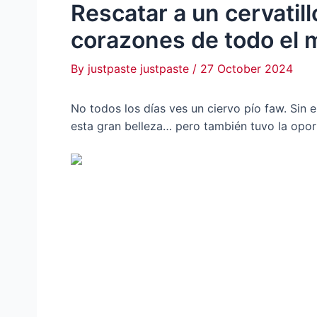
Rescatar a un cervatil
corazones de todo el 
By
justpaste justpaste
/
27 October 2024
No todos los días ves un ciervo pío faw. Si
esta gran belleza… pero también tuvo la opor