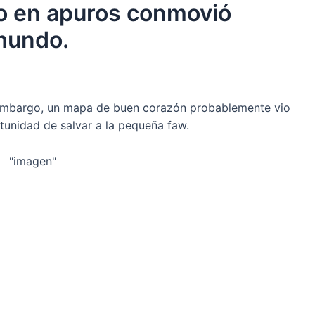
lo en apuros conmovió
mundo.
n embargo, un mapa de buen corazón probablemente vio
tunidad de salvar a la pequeña faw.