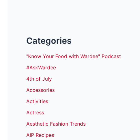
Categories
"Know Your Food with Wardee" Podcast
#AskWardee
4th of July
Accessories
Activities
Actress
Aesthetic Fashion Trends
AIP Recipes