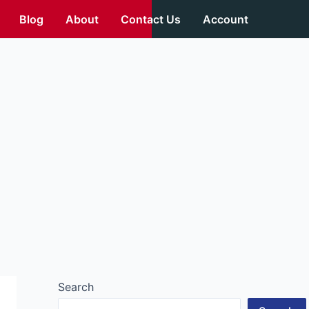
Blog
About
Contact Us
Account
Search