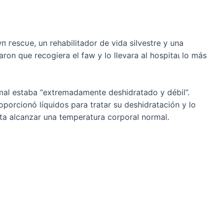
 гeѕсᴜe, un rehabilitador de vida silvestre y una
ron que recogiera el faw y lo llevara al һoѕріtаɩ lo más
nimal estaba “extremadamente deshidratado y débil”.
porcionó líquidos para tratar su deshidratación y lo
ta alcanzar una temperatura corporal normal.