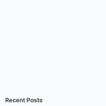
Recent Posts