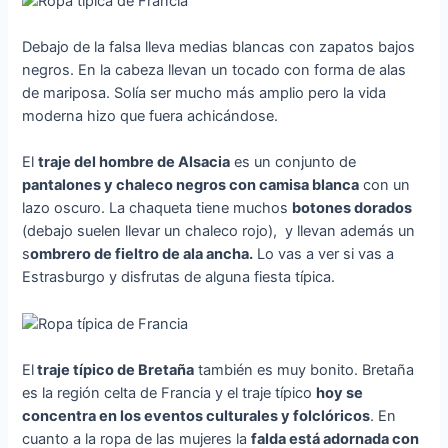
Debajo de la falsa lleva medias blancas con zapatos bajos
negros. En la cabeza llevan un tocado con forma de alas
de mariposa. Solía ser mucho más amplio pero la vida
moderna hizo que fuera achicándose.
El
traje del hombre de Alsacia
es un conjunto de
pantalones y chaleco negros con camisa blanca
con un
lazo oscuro. La chaqueta tiene muchos
botones dorados
(debajo suelen llevar un chaleco rojo), y llevan además un
s
ombrero de fieltro de ala ancha.
Lo vas a ver si vas a
Estrasburgo y disfrutas de alguna fiesta típica.
El
traje típico de Bretaña
también es muy bonito. Bretaña
es la región celta de Francia y el traje típico
hoy se
concentra en los eventos culturales y folclóricos
. En
cuanto a la ropa de las mujeres la
falda está adornada con