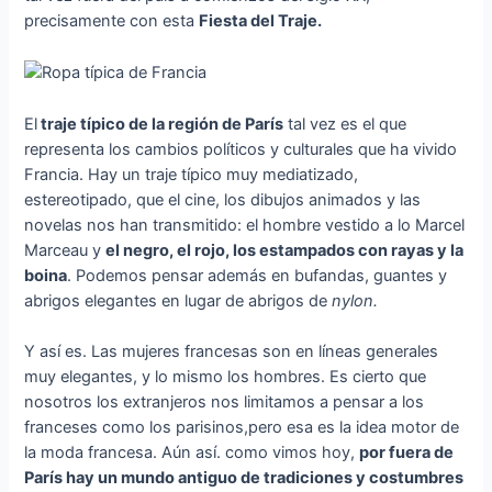
precisamente con esta
Fiesta del Traje.
El
traje típico de la región de París
tal vez es el que
representa los cambios políticos y culturales que ha vivido
Francia. Hay un traje típico muy mediatizado,
estereotipado, que el cine, los dibujos animados y las
novelas nos han transmitido: el hombre vestido a lo Marcel
Marceau y
el negro, el rojo, los estampados con rayas y la
boina
. Podemos pensar además en bufandas, guantes y
abrigos elegantes en lugar de abrigos de
nylon.
Y así es. Las mujeres francesas son en líneas generales
muy elegantes, y lo mismo los hombres. Es cierto que
nosotros los extranjeros nos limitamos a pensar a los
franceses como los parisinos,pero esa es la idea motor de
la moda francesa. Aún así. como vimos hoy,
por fuera de
París hay un mundo antiguo de tradiciones y costumbres