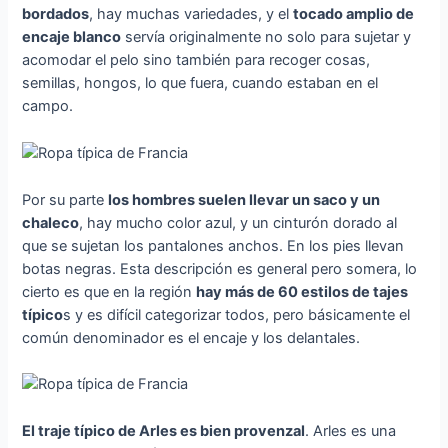
bordados
, hay muchas variedades, y el
tocado amplio de
encaje blanco
servía originalmente no solo para sujetar y
acomodar el pelo sino también para recoger cosas,
semillas, hongos, lo que fuera, cuando estaban en el
campo.
Por su parte
los hombres suelen llevar un saco y un
chaleco
, hay mucho color azul, y un cinturón dorado al
que se sujetan los pantalones anchos. En los pies llevan
botas negras. Esta descripción es general pero somera, lo
cierto es que en la región
hay más de 60 estilos de tajes
típico
s y es difícil categorizar todos, pero básicamente el
común denominador es el encaje y los delantales.
El traje típico de Arles es bien provenzal
. Arles es una