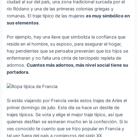
ciudad al sur del país, una zona tradicional surcada por el
río Ródano y una de las primeras colonias griegas y
romanas. El traje típico de las mujeres
es muy simbólico en
sus elementos
.
Por ejemplo, hay una llave que simboliza la confianza que
reside en el hombre, su esposo, para asegurar el hogar,
hay pendientes que se pensaba prevenían que los hijos se
enfermaran y no falta una cinta de terciopelo repleta de
adornos.
Cuantos más adornos, más nivel social tiene su
portadora.
Si estás viajando por Francia verás estos trajes de Arles el
primer domingo de julio. Este día se hace un destile de
trajes típicos. Se vota y elige el mejor traje típico, así que
quienes desfilan se esmeran mucho en la confección. Si lo
ves conocido te cuento que se hizo popular en Francia y
tal vez fuera del país a comienzos del siglo XX,