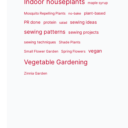
Indoor houseplants
maple syrup
plant-based
Mosquito Repelling Plants
no-bake
sewing ideas
PR done
protein
salad
sewing patterns
sewing projects
sewing techniques
Shade Plants
vegan
Small Flower Garden
Spring Flowers
Vegetable Gardening
Zinnia Garden