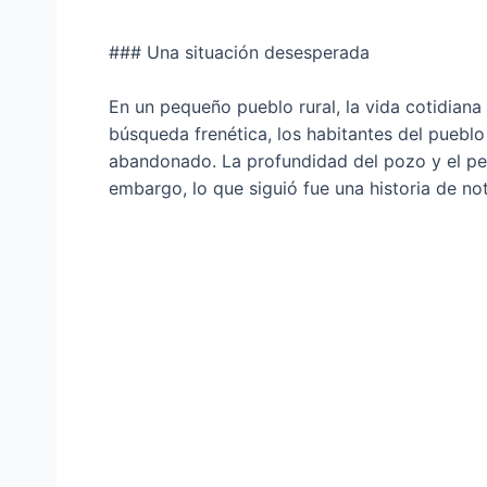
### Una situación desesperada
En un pequeño pueblo rural, la vida cotidiana
búsqueda frenética, los habitantes del puebl
abandonado. La profundidad del pozo y el pel
embargo, lo que siguió fue una historia de not