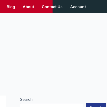
Blog
About
Contact Us
Account
Search