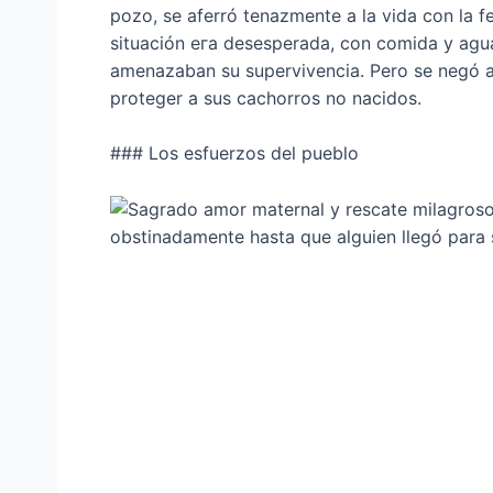
pozo, se aferró tenazmente a la vida con la 
situación eга desesperada, con comida y agua
amenazaban su supervivencia. Pero se negó a
proteger a sus cachorros no nacidos.
### Los esfuerzos del pueblo