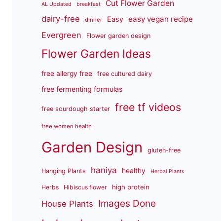
Cut Flower Garden
AL Updated
breakfast
dairy-free
easy vegan recipe
Easy
dinner
Evergreen
Flower garden design
Flower Garden Ideas
free allergy free
free cultured dairy
free fermenting formulas
free tf videos
free sourdough starter
free women health
Garden Design
gluten-free
haniya
healthy
Hanging Plants
Herbal Plants
high protein
Herbs
Hibiscus flower
Images Done
House Plants