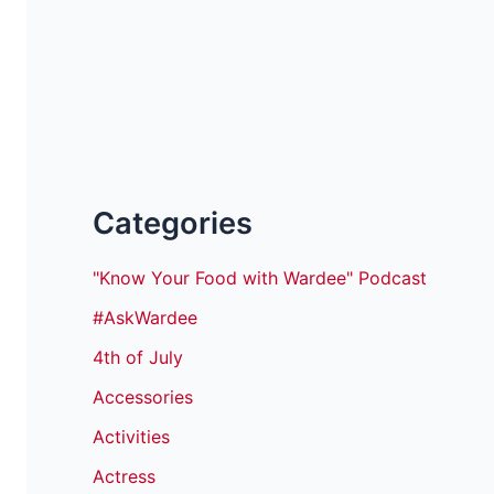
Categories
"Know Your Food with Wardee" Podcast
#AskWardee
4th of July
Accessories
Activities
Actress