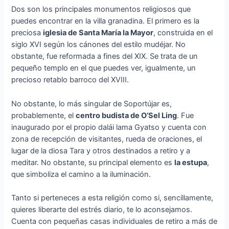
Dos son los principales monumentos religiosos que
puedes encontrar en la villa granadina. El primero es la
preciosa
iglesia de Santa María la Mayor
, construida en el
siglo XVI según los cánones del estilo mudéjar. No
obstante, fue reformada a fines del XIX. Se trata de un
pequeño templo en el que puedes ver, igualmente, un
precioso retablo barroco del XVIII.
No obstante, lo más singular de Soportújar es,
probablemente, el
centro budista de O’Sel Ling
. Fue
inaugurado por el propio dalái lama Gyatso y cuenta con
zona de recepción de visitantes, rueda de oraciones, el
lugar de la diosa Tara y otros destinados a retiro y a
meditar. No obstante, su principal elemento es
la estupa
,
que simboliza el camino a la iluminación.
Tanto si perteneces a esta religión como si, sencillamente,
quieres liberarte del estrés diario, te lo aconsejamos.
Cuenta con pequeñas casas individuales de retiro a más de