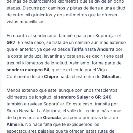
de más de cuatrocientos kilómetros que se divide en ocho
etapas. Discurre por caminos y pistas de tierra a una altitud
de entre mil quinientos y dos mil metros que te ofrecen
vistas maravillosas.
En cuanto al senderismo, también pasa por Soportújar el
GR7
. En este caso, se trata de un camino aún más extenso
que el anterior, ya que va desde
Tarifa
hasta
Andorra
por
la costa andaluza, levantina y catalana, es decir, tiene casi
tres mil kilómetros de longitud. Asimismo, forma parte del
sendero europeo E4
, que se extiende por el Viejo
Continente desde
Chipre
hasta el estrecho de
Gibraltar
.
Menos extenso que este, aunque con unos trescientos
kilómetros de longitud, el
sendero Sulayr o GR-240
también atraviesa Soportújar. En este caso, transita por
Sierra Nevada, La Alpujarra, el valle de Lecrín y más zonas
de la provincia de
Granada
, así como por otras de la de
Almería
. No hace falta que te expliquemos los
espectaculares paisajes que te ofrecen estas rutas de