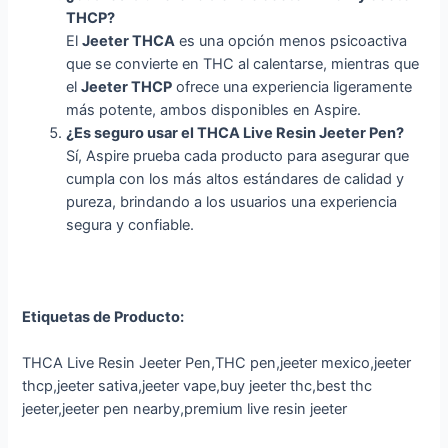
THCP?
El
Jeeter THCA
es una opción menos psicoactiva
que se convierte en THC al calentarse, mientras que
el
Jeeter THCP
ofrece una experiencia ligeramente
más potente, ambos disponibles en Aspire.
¿Es seguro usar el THCA Live Resin Jeeter Pen?
Sí, Aspire prueba cada producto para asegurar que
cumpla con los más altos estándares de calidad y
pureza, brindando a los usuarios una experiencia
segura y confiable.
Etiquetas de Producto:
THCA Live Resin Jeeter Pen,THC pen,
jeeter mexico,jeeter
thcp,jeeter sativa,jeeter vape,buy jeeter thc,best thc
jeeter,jeeter pen nearby,premium live resin jeeter