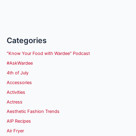
Categories
"Know Your Food with Wardee" Podcast
#AskWardee
4th of July
Accessories
Activities
Actress
Aesthetic Fashion Trends
AIP Recipes
Air Fryer