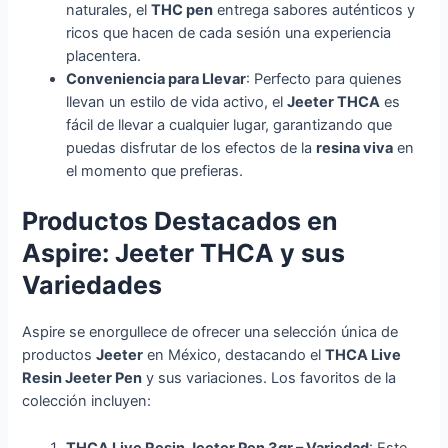
naturales, el
THC pen
entrega sabores auténticos y
ricos que hacen de cada sesión una experiencia
placentera.
Conveniencia para Llevar
: Perfecto para quienes
llevan un estilo de vida activo, el
Jeeter THCA
es
fácil de llevar a cualquier lugar, garantizando que
puedas disfrutar de los efectos de la
resina viva
en
el momento que prefieras.
Productos Destacados en
Aspire: Jeeter THCA y sus
Variedades
Aspire se enorgullece de ofrecer una selección única de
productos
Jeeter
en México, destacando el
THCA Live
Resin Jeeter Pen
y sus variaciones. Los favoritos de la
colección incluyen:
THCA Live Resin Jeeter Pen 3gr – Variedad
: Este