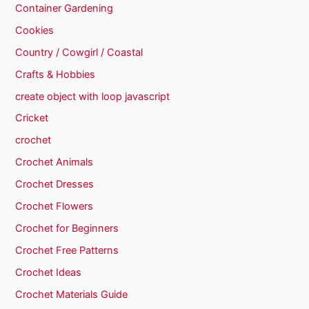
Container Gardening
Cookies
Country / Cowgirl / Coastal
Crafts & Hobbies
create object with loop javascript
Cricket
crochet
Crochet Animals
Crochet Dresses
Crochet Flowers
Crochet for Beginners
Crochet Free Patterns
Crochet Ideas
Crochet Materials Guide