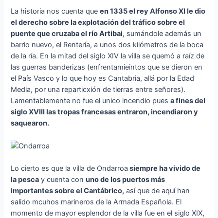
La historia nos cuenta que
en 1335 el rey Alfonso XI le dio
el derecho sobre la explotación del tráfico sobre el
puente que cruzaba el río Artibai
, sumándole además un
barrio nuevo, el Rentería, a unos dos kilómetros de la boca
de la ría. En la mitad del siglo XIV la villa se quemó a raíz de
las guerras banderizas (enfrentamieintos que se dieron en
el País Vasco y lo que hoy es Cantabria, allá por la Edad
Media, por una reparticxión de tierras entre señores).
Lamentablemente no fue el unico incendio pues
a fines del
siglo XVIII las tropas francesas entraron, incendiaron y
saquearon.
Lo cierto es que la villa de Ondarroa
siempre ha vivido de
la pesca
y cuenta con
uno de los puertos más
importantes sobre el Cantábrico,
así que de aquí han
salido mcuhos marineros de la Armada Española. El
momento de mayor esplendor de la villa fue en el siglo XIX,