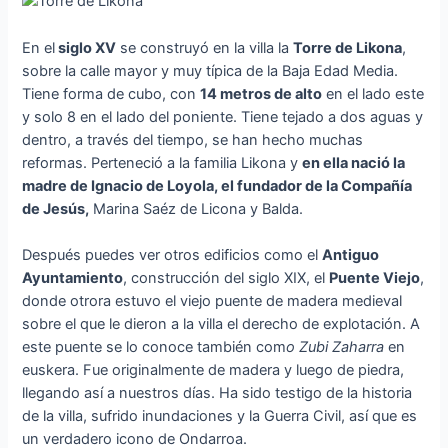
En el
siglo XV
se construyó en la villa la
Torre de Likona
,
sobre la calle mayor y muy típica de la Baja Edad Media.
Tiene forma de cubo, con
14 metros de alto
en el lado este
y solo 8 en el lado del poniente. Tiene tejado a dos aguas y
dentro, a través del tiempo, se han hecho muchas
reformas. Perteneció a la familia Likona y
en ella nació la
madre de Ignacio de Loyola, el fundador de la Compañía
de Jesús,
Marina Saéz de Licona y Balda.
Después puedes ver otros edificios como el
Antiguo
Ayuntamiento
, construcción del siglo XIX, el
Puente Viejo
,
donde otrora estuvo el viejo puente de madera medieval
sobre el que le dieron a la villa el derecho de explotación. A
este puente se lo conoce también com
o Zubi Zaharra
en
euskera. Fue originalmente de madera y luego de piedra,
llegando así a nuestros días. Ha sido testigo de la historia
de la villa, sufrido inundaciones y la Guerra Civil, así que es
un verdadero icono de Ondarroa.