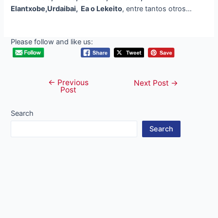
Elantxobe,Urdaibai, Ea o Lekeito
, entre tantos otros…
Please follow and like us:
←
Previous
Post
Next Post
→
Post
navigation
Search
Search