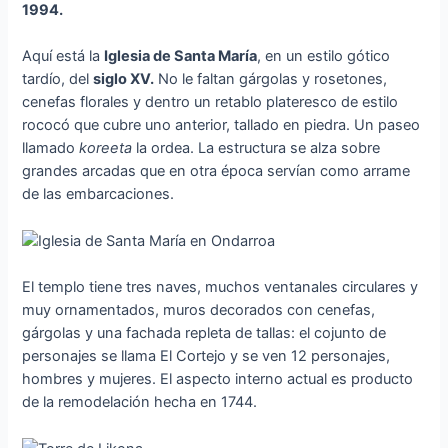
1994.
Aquí está la
Iglesia de Santa María
, en un estilo gótico
tardío, del
siglo XV.
No le faltan gárgolas y rosetones,
cenefas florales y dentro un retablo plateresco de estilo
rococó que cubre uno anterior, tallado en piedra. Un paseo
llamado
koreeta
la ordea. La estructura se alza sobre
grandes arcadas que en otra época servían como arrame
de las embarcaciones.
El templo tiene tres naves, muchos ventanales circulares y
muy ornamentados, muros decorados con cenefas,
gárgolas y una fachada repleta de tallas: el cojunto de
personajes se llama El Cortejo y se ven 12 personajes,
hombres y mujeres. El aspecto interno actual es producto
de la remodelación hecha en 1744.