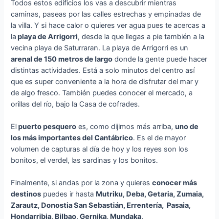
Todos estos edificios los vas a descubrir mientras
caminas, paseas por las calles estrechas y empinadas de
la villa. Y si hace calor o quieres ver agua pues te acercas a
la
playa de Arrigorri
, desde la que llegas a pie también a la
vecina playa de Saturraran. La playa de Arrigorri es un
arenal de 150 metros de largo
donde la gente puede hacer
distintas actividades. Está a solo minutos del centro así
que es super conveniente a la hora de disfrutar del mar y
de algo fresco. También puedes conocer el mercado, a
orillas del río, bajo la Casa de cofrades.
El
puerto pesquero
es, como dijimos más arriba,
uno de
los más importantes del Cantábrico
. Es el de mayor
volumen de capturas al día de hoy y los reyes son los
bonitos, el verdel, las sardinas y los bonitos.
Finalmente, si andas por la zona y quieres
conocer más
destinos
puedes ir hasta
Mutriku, Deba, Getaria, Zumaia,
Zarautz, Donostia San Sebastián, Errentería, Pasaia,
Hondarribia, Bilbao, Gernika, Mundaka,