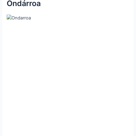
Ondárroa