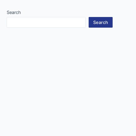
navigation
Search
Search