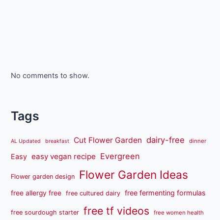
No comments to show.
Tags
dairy-free
Cut Flower Garden
dinner
AL Updated
breakfast
Evergreen
easy vegan recipe
Easy
Flower Garden Ideas
Flower garden design
free fermenting formulas
free allergy free
free cultured dairy
free tf videos
free sourdough starter
free women health