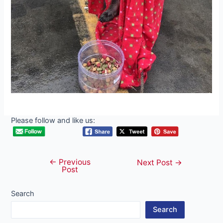
Please follow and like us:
←
Previous
Post
Next Post
→
Post
navigation
Search
Search