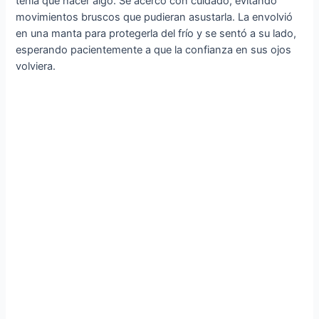
tenía que hacer algo. Se acercó con cuidado, evitando
movimientos bruscos que pudieran asustarla. La envolvió
en una manta para protegerla del frío y se sentó a su lado,
esperando pacientemente a que la confianza en sus ojos
volviera.