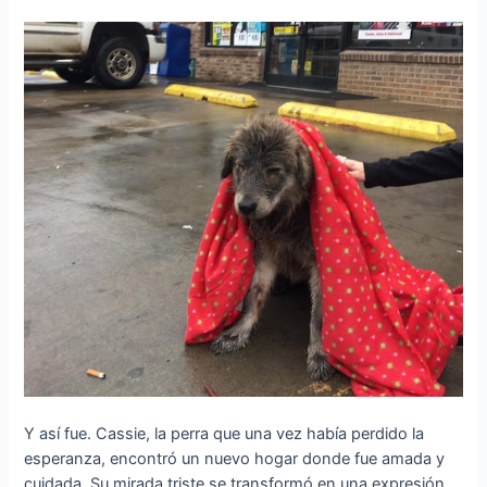
Y así fue. Cassie, la perra que una vez había perdido la
esperanza, encontró un nuevo hogar donde fue amada y
cuidada. Su mirada triste se transformó en una expresión