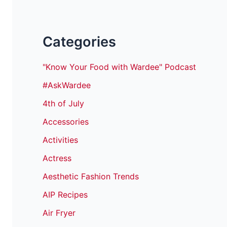
Categories
"Know Your Food with Wardee" Podcast
#AskWardee
4th of July
Accessories
Activities
Actress
Aesthetic Fashion Trends
AIP Recipes
Air Fryer