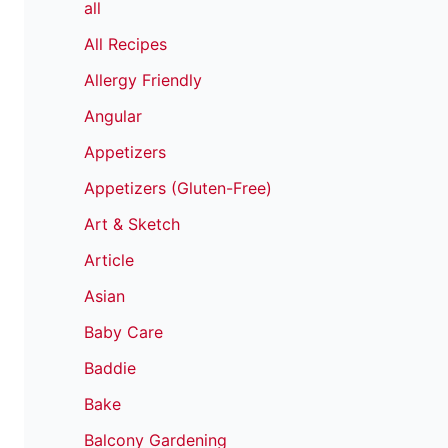
all
All Recipes
Allergy Friendly
Angular
Appetizers
Appetizers (Gluten-Free)
Art & Sketch
Article
Asian
Baby Care
Baddie
Bake
Balcony Gardening