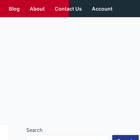
Blog
About
Contact Us
Account
Search