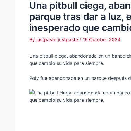
Una pitbull ciega, ab
parque tras dar a luz,
inesperado que cambió
By
justpaste justpaste
/
19 October 2024
Una pitbull ciega, abandonada en un banco de
que cambió su vida para siempre.
Poly fue abandonada en un parque después de