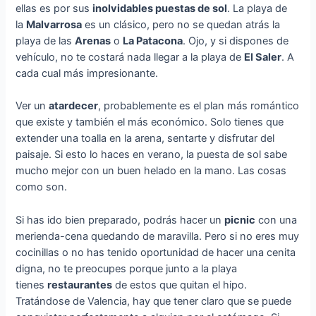
ellas es por sus
inolvidables puestas de sol
. La playa de
la
Malvarrosa
es un clásico, pero no se quedan atrás la
playa de las
Arenas
o
La Patacona
. Ojo, y si dispones de
vehículo, no te costará nada llegar a la playa de
El Saler
. A
cada cual más impresionante.
Ver un
atardecer
, probablemente es el plan más romántico
que existe y también el más económico. Solo tienes que
extender una toalla en la arena, sentarte y disfrutar del
paisaje. Si esto lo haces en verano, la puesta de sol sabe
mucho mejor con un buen helado en la mano. Las cosas
como son.
Si has ido bien preparado, podrás hacer un
picnic
con una
merienda-cena quedando de maravilla. Pero si no eres muy
cocinillas o no has tenido oportunidad de hacer una cenita
digna, no te preocupes porque junto a la playa
tienes
restaurantes
de estos que quitan el hipo.
Tratándose de Valencia, hay que tener claro que se puede