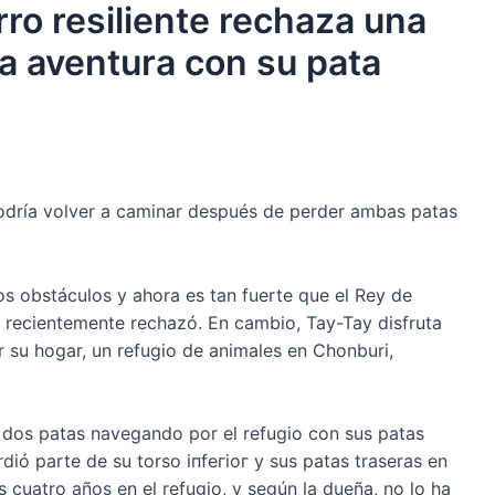
rro resiliente rechaza una
 la aventura con su pata
 podría volver a caminar después de perder ambas patas
os obstáculos y ahora es tan fuerte que el Rey de
ual recientemente rechazó. En cambio, Tay-Tay disfruta
r su hogar, un refugio de animales en Chonburi,
e dos patas navegando por el refugio con sus patas
dió parte de su torso іпfeгіoг y sus patas traseras en
 cuatro años en el refugio, y según la dueña, no lo ha