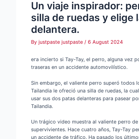
Un viaje inspirador: pe
silla de ruedas y elige
delantera.
By
justpaste justpaste
/
6 August 2024
eга incierto si Tay-Tay, el perro, alguna vez
traseras en un accidente automovilístico.
Sin embargo, el valiente perro superó todos l
Tailandia le ofreció una silla de ruedas, la c
usar sus dos patas delanteras para pasear po
Tailandia.
Un trágico video muestra al valiente perro d
supervivientes. Hace cuatro años, Tay-Tay per
un accidente de tráfico. Ha pasado los últimos