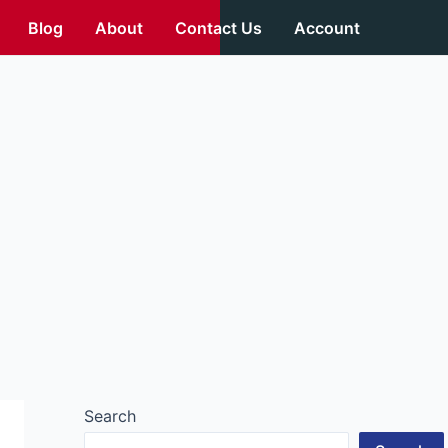
Blog
About
Contact Us
Account
Search