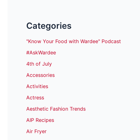
Categories
"Know Your Food with Wardee" Podcast
#AskWardee
4th of July
Accessories
Activities
Actress
Aesthetic Fashion Trends
AIP Recipes
Air Fryer