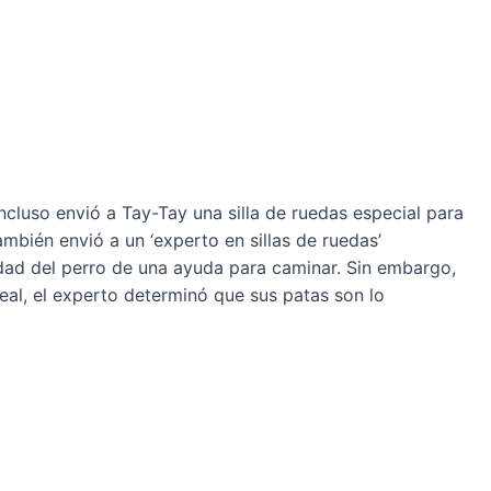
ncluso envió a Tay-Tay una silla de ruedas especial para
mbién envió a un ‘experto en sillas de ruedas’
idad del perro de una ayuda para caminar. Sin embargo,
real, el experto determinó que sus patas son lo