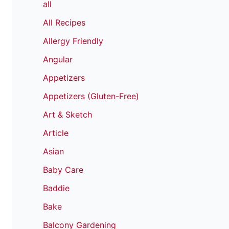
all
All Recipes
Allergy Friendly
Angular
Appetizers
Appetizers (Gluten-Free)
Art & Sketch
Article
Asian
Baby Care
Baddie
Bake
Balcony Gardening