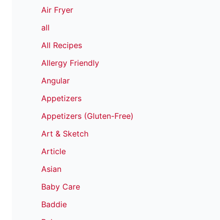
Air Fryer
all
All Recipes
Allergy Friendly
Angular
Appetizers
Appetizers (Gluten-Free)
Art & Sketch
Article
Asian
Baby Care
Baddie