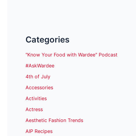
Categories
"Know Your Food with Wardee" Podcast
#AskWardee
4th of July
Accessories
Activities
Actress
Aesthetic Fashion Trends
AIP Recipes