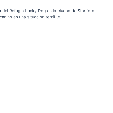
 del Refugio Lucky Dog en la ciudad de Stanford,
anino en una situación teггіЬɩe.