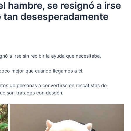
el hambre, se resignó a irse
que tan desesperadamente
ignó a irse sin recibir la ayuda que necesitaba.
poco mejor que cuando llegamos a él.
entos de personas a convertirse en rescatistas de
que son tratados con desdén.