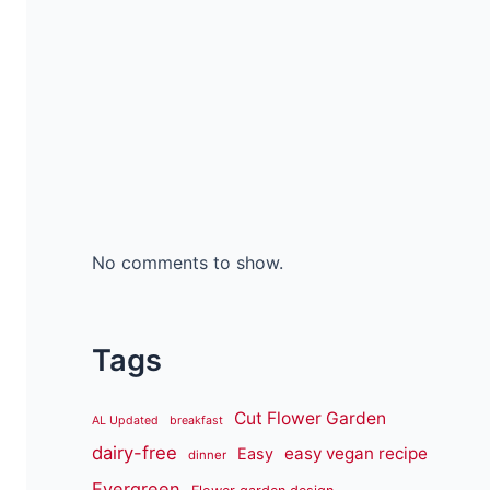
No comments to show.
Tags
Cut Flower Garden
AL Updated
breakfast
dairy-free
easy vegan recipe
Easy
dinner
Evergreen