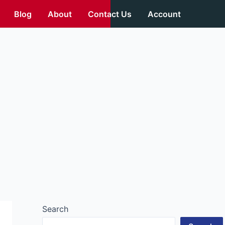
Blog
About
Contact Us
Account
Search